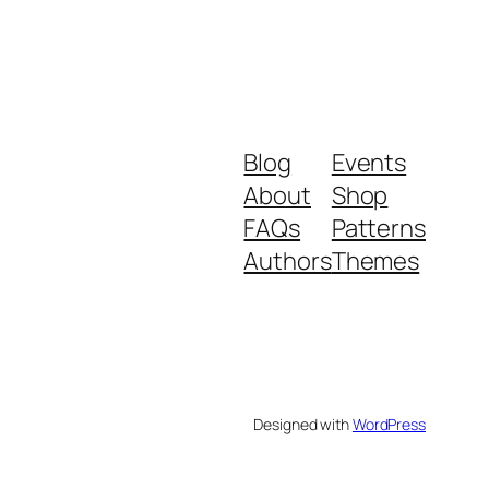
Blog
Events
About
Shop
FAQs
Patterns
Authors
Themes
Designed with
WordPress