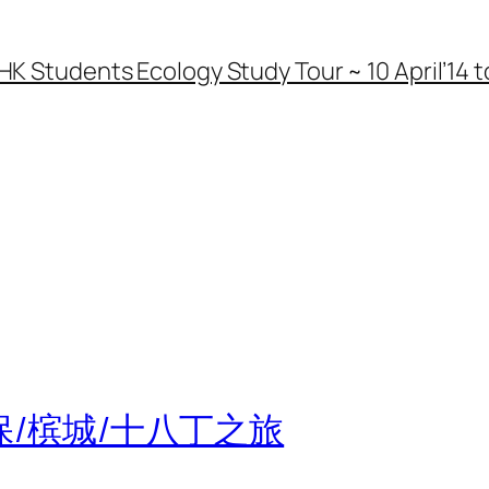
HK Students Ecology Study Tour ~ 10 April’14 to
 怡保/槟城/十八丁之旅