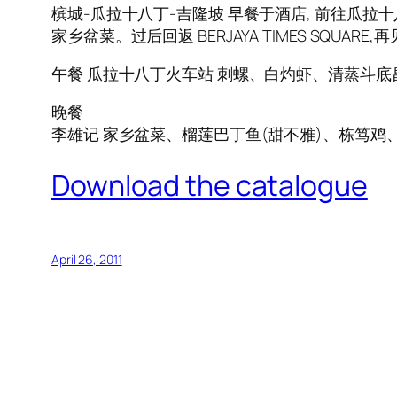
槟城-瓜拉十八丁-吉隆坡 早餐于酒店, 前往瓜拉
家乡盆菜。过后回返 BERJAYA TIMES SQUARE,再见
午餐 瓜拉十八丁火车站 刺螺、白灼虾、清蒸斗
晚餐
李雄记 家乡盆菜、榴莲巴丁鱼(甜不雅)、栋笃
Download the catalogue
April 26, 2011