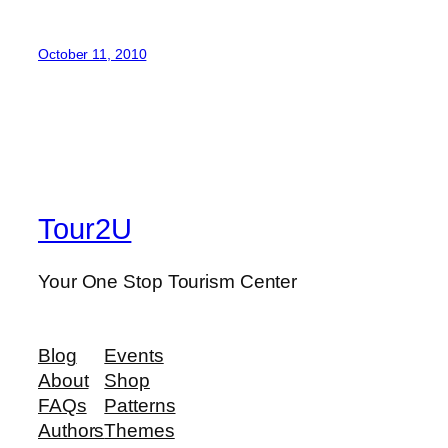
October 11, 2010
Tour2U
Your One Stop Tourism Center
Blog
Events
About
Shop
FAQs
Patterns
Authors
Themes