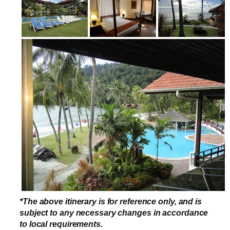
*The above itinerary is for reference only, and is
subject to any necessary changes in accordance
to local requirements.