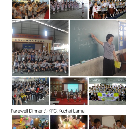
Farewell Dinner @ KFC, Kuchai Lama