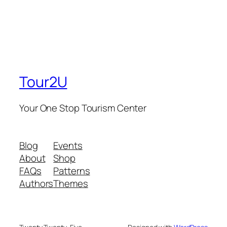
Tour2U
Your One Stop Tourism Center
Blog
Events
About
Shop
FAQs
Patterns
Authors
Themes