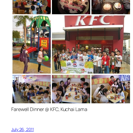
Farewell Dinner @ KFC, Kuchai Lama
July 26, 2011