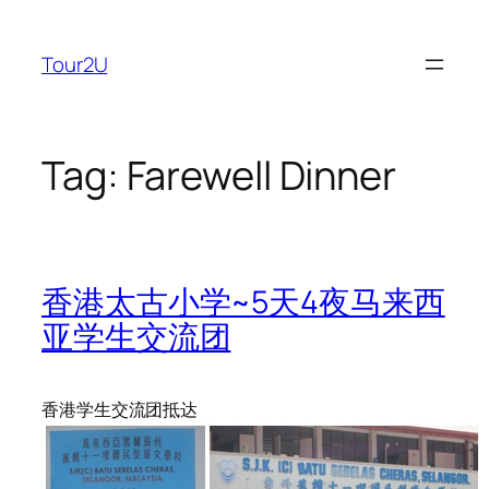
Skip
to
Tour2U
content
Tag:
Farewell Dinner
香港太古小学~5天4夜马来西
亚学生交流团
香港学生交流团抵达