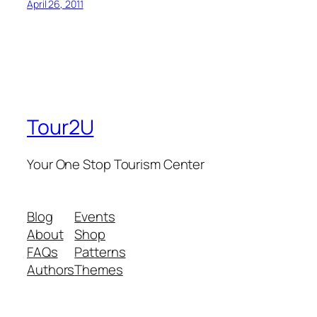
April 26, 2011
Tour2U
Your One Stop Tourism Center
Blog
Events
About
Shop
FAQs
Patterns
Authors
Themes