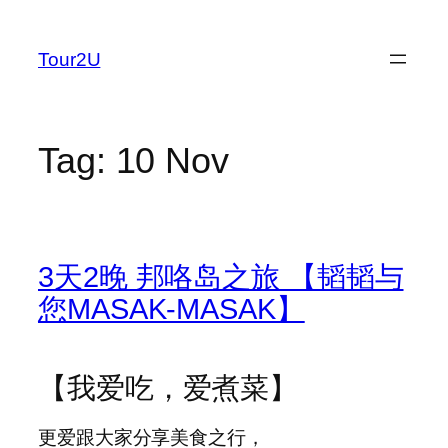
Skip
to
Tour2U
content
Tag:
10 Nov
3天2晚 邦咯岛之旅 【韬韬与
您MASAK-MASAK】
【我爱吃，爱煮菜】
更爱跟大家分享美食之行，