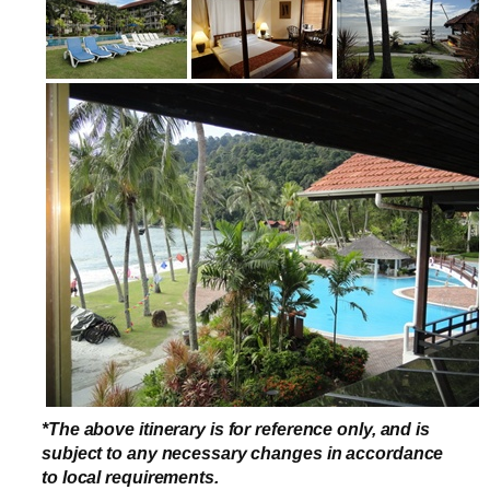
*The above itinerary is for reference only, and is
subject to any necessary changes in accordance
to local requirements.