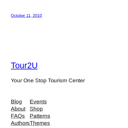
October 11, 2010
Tour2U
Your One Stop Tourism Center
Blog
Events
About
Shop
FAQs
Patterns
Authors
Themes