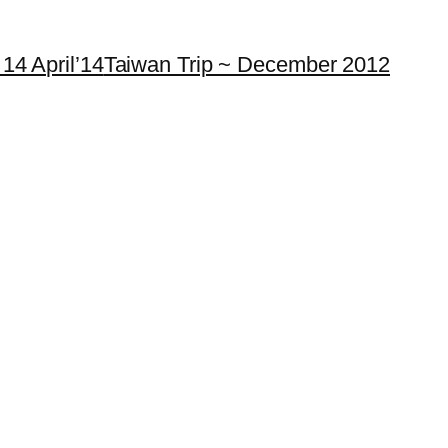
14 April’14
Taiwan Trip ~ December 2012