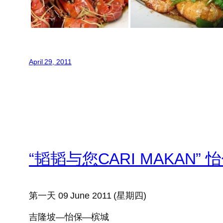
April 29, 2011
“韬韬与您CARI MAKAN”
第一天 09 June 2011 (星期四)
吉隆坡—怡保—槟城