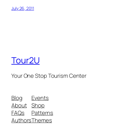
July 26, 2011
Tour2U
Your One Stop Tourism Center
Blog
Events
About
Shop
FAQs
Patterns
Authors
Themes