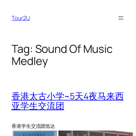
Skip
to
Tour2U
content
Tag:
Sound Of Music
Medley
香港太古小学~5天4夜马来西
亚学生交流团
香港学生交流团抵达