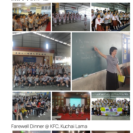
Farewell Dinner @ KFC, Kuchai Lama