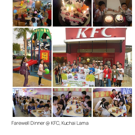
Farewell Dinner @ KFC, Kuchai Lama