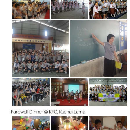
Farewell Dinner @ KFC, Kuchai Lama