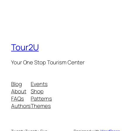
Tour2U
Your One Stop Tourism Center
Blog
Events
About
Shop
FAQs
Patterns
Authors
Themes