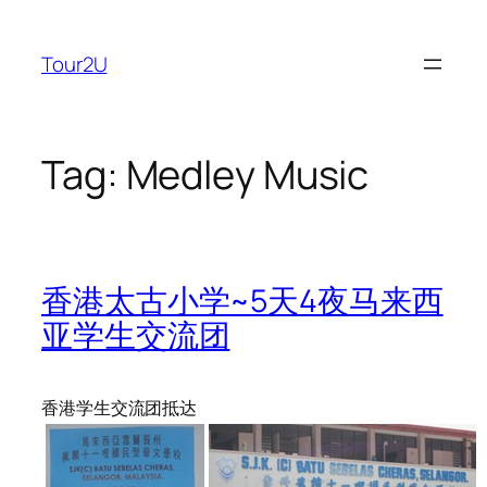
Skip
to
Tour2U
content
Tag:
Medley Music
香港太古小学~5天4夜马来西
亚学生交流团
香港学生交流团抵达