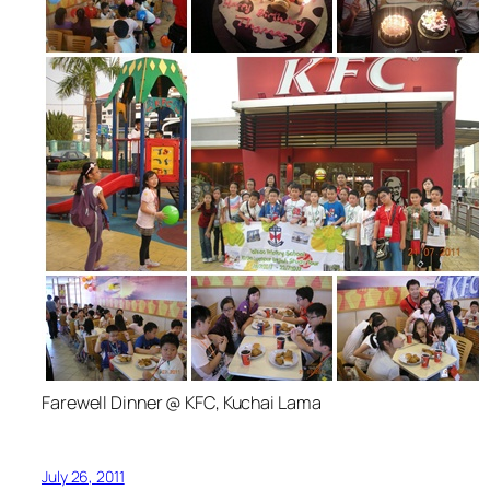
Farewell Dinner @ KFC, Kuchai Lama
July 26, 2011