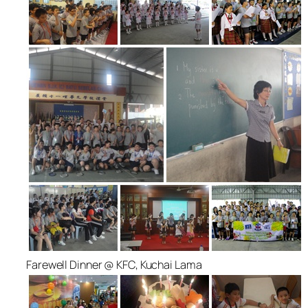
Farewell Dinner @ KFC, Kuchai Lama