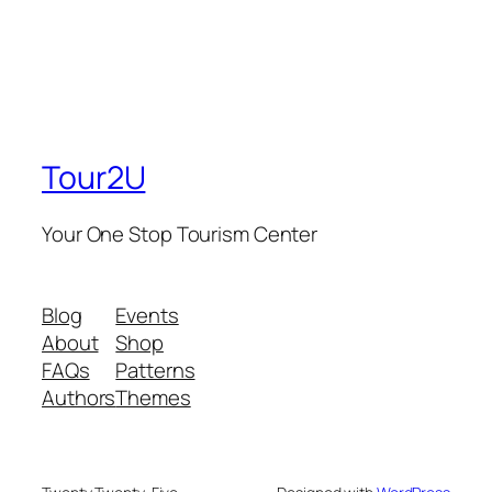
Tour2U
Your One Stop Tourism Center
Blog
Events
About
Shop
FAQs
Patterns
Authors
Themes