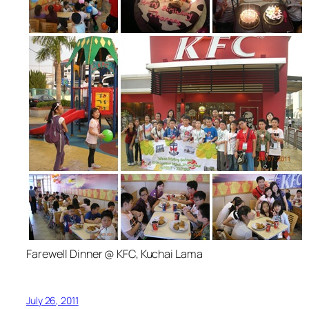
Farewell Dinner @ KFC, Kuchai Lama
July 26, 2011