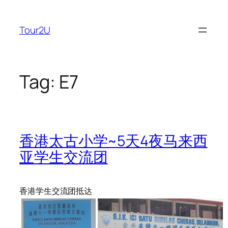
Skip
to
Tour2U
content
Tag:
E7
香港太古小学~5天4夜马来西
亚学生交流团
香港学生交流团抵达