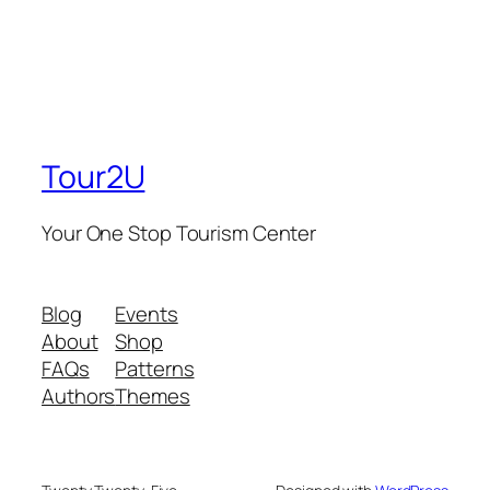
Tour2U
Your One Stop Tourism Center
Blog
Events
About
Shop
FAQs
Patterns
Authors
Themes