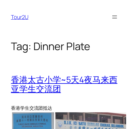
Skip
to
Tour2U
content
Tag:
Dinner Plate
香港太古小学~5天4夜马来西
亚学生交流团
香港学生交流团抵达