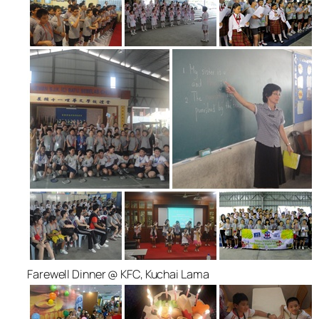
Farewell Dinner @ KFC, Kuchai Lama