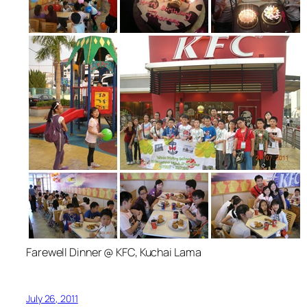
Farewell Dinner @ KFC, Kuchai Lama
July 26, 2011