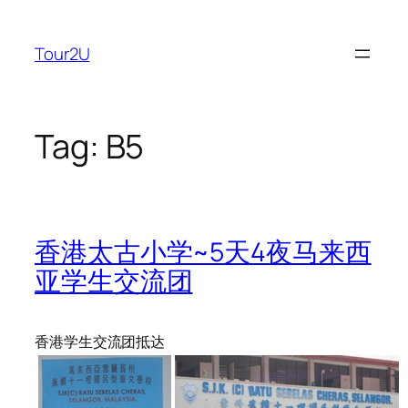
Skip
to
Tour2U
content
Tag:
B5
香港太古小学~5天4夜马来西
亚学生交流团
香港学生交流团抵达