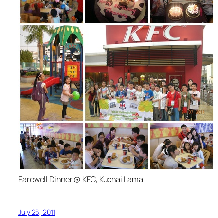
Farewell Dinner @ KFC, Kuchai Lama
July 26, 2011