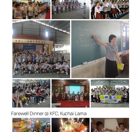
Farewell Dinner @ KFC, Kuchai Lama