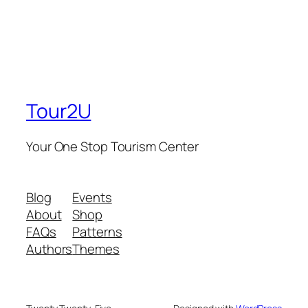
Tour2U
Your One Stop Tourism Center
Blog
Events
About
Shop
FAQs
Patterns
Authors
Themes