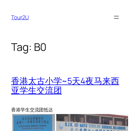
Skip
to
Tour2U
content
Tag:
B0
香港太古小学~5天4夜马来西
亚学生交流团
香港学生交流团抵达