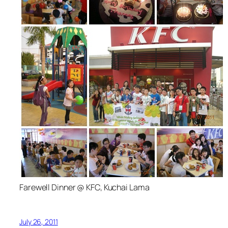
Farewell Dinner @ KFC, Kuchai Lama
July 26, 2011