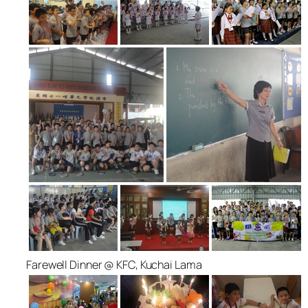
Farewell Dinner @ KFC, Kuchai Lama