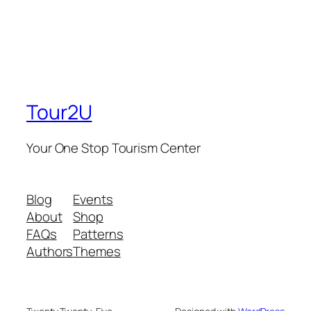
Tour2U
Your One Stop Tourism Center
Blog
Events
About
Shop
FAQs
Patterns
Authors
Themes